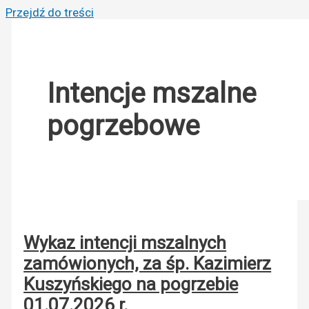
Przejdź do treści
Intencje mszalne
pogrzebowe
Wykaz intencji mszalnych
zamówionych, za śp. Kazimierz
Kuszyńskiego na pogrzebie
01.07.2026 r.