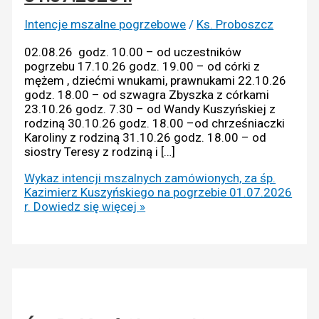
Intencje mszalne pogrzebowe
/
Ks. Proboszcz
02.08.26 godz. 10.00 – od uczestników
pogrzebu 17.10.26 godz. 19.00 – od córki z
mężem , dziećmi wnukami, prawnukami 22.10.26
godz. 18.00 – od szwagra Zbyszka z córkami
23.10.26 godz. 7.30 – od Wandy Kuszyńskiej z
rodziną 30.10.26 godz. 18.00 –od chrześniaczki
Karoliny z rodziną 31.10.26 godz. 18.00 – od
siostry Teresy z rodziną i […]
Wykaz intencji mszalnych zamówionych, za śp.
Kazimierz Kuszyńskiego na pogrzebie 01.07.2026
r.
Dowiedz się więcej »