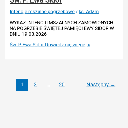
Intencje mszalne pogrzebowe
/
ks. Adam
WYKAZ INTENCJI MSZALNYCH ZAMÓWIONYCH
NA POGRZEBIE ŚWIĘTEJ PAMIĘCI EWY SIDOR W
DNIU 19.03.2026
Św. P. Ewa Sidor
Dowiedz się więcej »
1
2
…
20
Następny
→