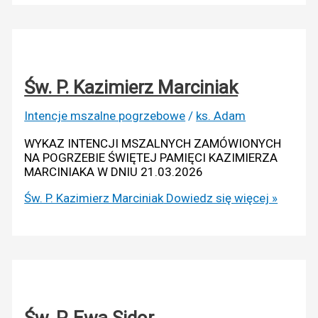
Św. P. Kazimierz Marciniak
Intencje mszalne pogrzebowe
/
ks. Adam
WYKAZ INTENCJI MSZALNYCH ZAMÓWIONYCH
NA POGRZEBIE ŚWIĘTEJ PAMIĘCI KAZIMIERZA
MARCINIAKA W DNIU 21.03.2026
Św. P. Kazimierz Marciniak
Dowiedz się więcej »
Św. P. Ewa Sidor