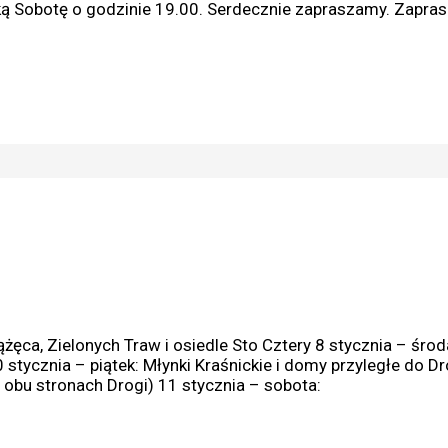
lką Sobotę o godzinie 19.00. Serdecznie zapraszamy. Zapra
ążęca, Zielonych Traw i osiedle Sto Cztery 8 stycznia – środa
awami, 10 stycznia – piątek: Młynki Kraśnickie i do
11 stycznia – sobota: