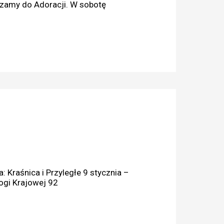
szamy do Adoracji. W sobotę
: Kraśnica i Przyległe 9 stycznia –
my przyległe do Drogi Krajowej 92