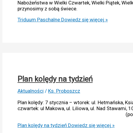
Nabożeństwa w Wielki Czwartek, Wielki Piątek, Wie
przynosimy z sobą świece.
Triduum Paschalne
Dowiedz się więcej »
Plan kolędy na tydzień
Aktualności
/
Ks. Proboszcz
Plan kolędy: 7 stycznia – wtorek: ul. Hetmańska, Ksi
czwartek: ul Makowa, ul. Liliowa, ul. Nad St
(po obu stronach Drogi) 
Plan kolędy na tydzień
Dowiedz się więcej »