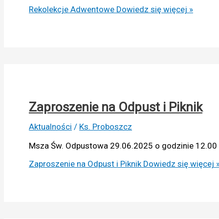
Rekolekcje Adwentowe
Dowiedz się więcej »
Zaproszenie na Odpust i Piknik
Aktualności
/
Ks. Proboszcz
Msza Św. Odpustowa 29.06.2025 o godzinie 12.0
Zaproszenie na Odpust i Piknik
Dowiedz się więcej 