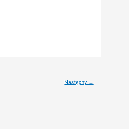
Następny
→