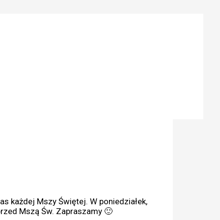
as każdej Mszy Świętej. W poniedziałek,
 przed Mszą Św. Zapraszamy 🙂