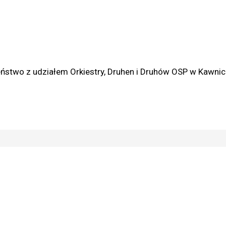
stwo z udziałem Orkiestry, Druhen i Druhów OSP w Kawnic