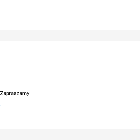
0 Zapraszamy
»