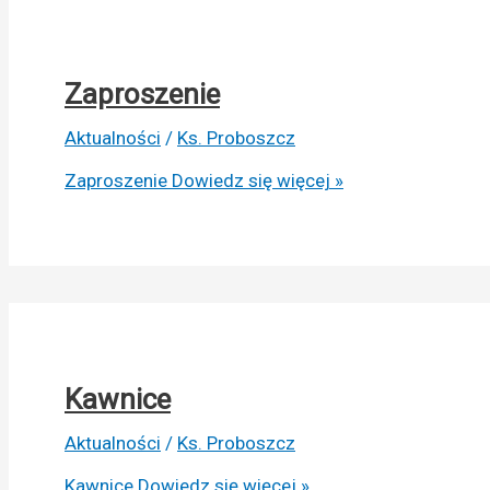
Zaproszenie
Aktualności
/
Ks. Proboszcz
Zaproszenie
Dowiedz się więcej »
Kawnice
Aktualności
/
Ks. Proboszcz
Kawnice
Dowiedz się więcej »