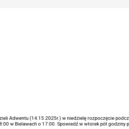
zieli Adwentu (14.15.2025r.) w niedzielę rozpoczęcie podcz
 18:00 w Bielawach o 17:00. Spowiedź w wtorek pół godziny